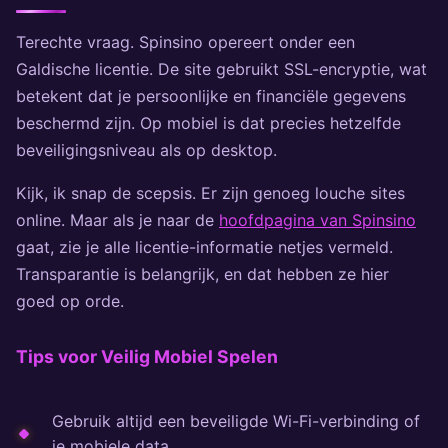
Terechte vraag. Spinsino opereert onder een
Galdische licentie. De site gebruikt SSL-encryptie, wat
betekent dat je persoonlijke en financiële gegevens
beschermd zijn. Op mobiel is dat precies hetzelfde
beveiligingsniveau als op desktop.
Kijk, ik snap de scepsis. Er zijn genoeg louche sites
online. Maar als je naar de
hoofdpagina van Spinsino
gaat, zie je alle licentie-informatie netjes vermeld.
Transparantie is belangrijk, en dat hebben ze hier
goed op orde.
Tips voor Veilig Mobiel Spelen
Gebruik altijd een beveiligde Wi-Fi-verbinding of
je mobiele data