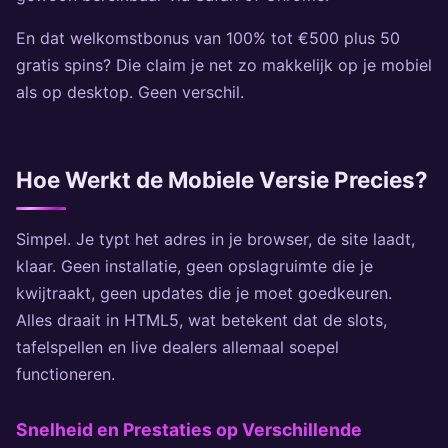
En dat welkomstbonus van 100% tot €500 plus 50
gratis spins? Die claim je net zo makkelijk op je mobiel
als op desktop. Geen verschil.
Hoe Werkt de Mobiele Versie Precies?
Simpel. Je typt het adres in je browser, de site laadt,
klaar. Geen installatie, geen opslagruimte die je
kwijtraakt, geen updates die je moet goedkeuren.
Alles draait in HTML5, wat betekent dat de slots,
tafelspellen en live dealers allemaal soepel
functioneren.
Snelheid en Prestaties op Verschillende