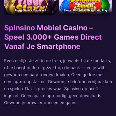
Piggy Staxx • Yggdrasil
Sweet Bonanza • Pragmatic Play
Spinsino Mobiel Casino –
Speel 3.000+ Games Direct
Vanaf Je Smartphone
Even eerlijk. Je zit in de trein, je wacht bij de tandarts,
of je hangt onderuitgezakt op de bank — en je wilt
gewoon een paar rondes draaien. Geen gedoe met
een laptop opstarten. Gewoon je telefoon erbij pakken
en spelen. Dat is precies waar Spinsino op heeft
ingezet. Geen aparte app nodig, geen downloads.
Gewoon je browser openen en gaan.