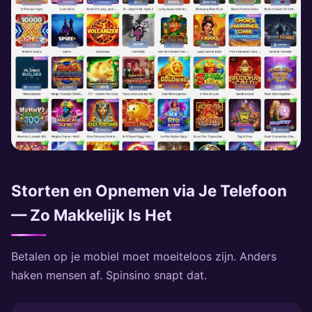
Storten en Opnemen via Je Telefoon
— Zo Makkelijk Is Het
Betalen op je mobiel moet moeiteloos zijn. Anders
haken mensen af. Spinsino snapt dat.