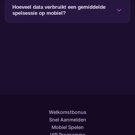
app-stores. Live chat 24/7 support reageert
programma met 5-7 niveaus en cashback tot
Hoeveel data verbruikt een gemiddelde
binnen 2-3 minuten bij eventuele vragen.
spelsessie op mobiel?
20%, plus wekelijkse 10-15% Monday Cashback
zijn identiek toegankelijk. Verificatie duurt
Slots verbruiken ongeveer 30-50 MB per uur,
standaard 24-48 uur, ongeacht het gebruikte
afhankelijk van de grafische kwaliteit. Live
apparaat.
casino games van Evolution Gaming gebruiken
meer: 150-250 MB per uur door HD-
videostreams. Wi-Fi wordt aanbevolen voor
langere sessies om datakosten te besparen.
Welkomstbonus
Snel Aanmelden
Mobiel Spelen
VIP Programma