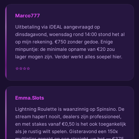
Marco777
Uitbetaling via iDEAL aangevraagd op
dinsdagavond, woensdag rond 14:00 stond het al
op mijn rekening. €750 zonder gedoe. Enige
minpuntje: de minimale opname van €20 zou
lager mogen zijn. Verder werkt alles soepel hier.
⭐⭐⭐⭐
Emma.Slots
Lightning Roulette is waanzinnig op Spinsino. De
stream hapert nooit, dealers zijn professioneel,
en met stakes vanaf €0,50 is het ook toegankelijk
als je rustig wilt spelen. Gisteravond een 150x
multiplier gepakt op een straight-up bet — €375