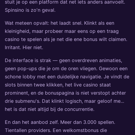
stuit je op een platform dat net iets anders aanvoelt.
Spinsino is zo'n geval.
Wat meteen opvalt: het laadt snel. Klinkt als een
kleinigheid, maar probeer maar eens op een traag
casino te spelen als je net die ene bonus wilt claimen.
Irritant. Hier niet.
De interface is strak — geen overdreven animaties,
geen pop-ups die je om de oren vliegen. Gewoon een
schone lobby met een duidelijke navigatie. Je vindt de
slots binnen twee klikken, het live casino staat
prominent, en de bonuspagina is niet verstopt achter
drie submenu's. Dat klinkt logisch, maar geloof me...
het is dat niet altijd bij de concurrentie.
En dan het aanbod zelf. Meer dan 3.000 spellen.
Tientallen providers. Een welkomstbonus die