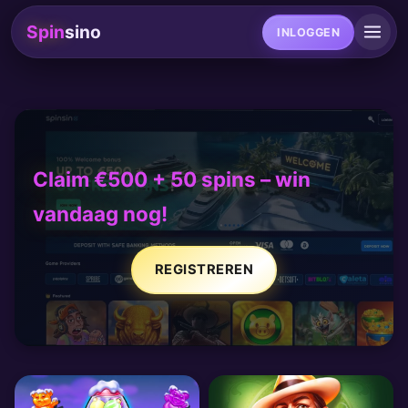
Spin
sino
INLOGGEN
Claim €500 + 50 spins – win
vandaag nog!
REGISTREREN