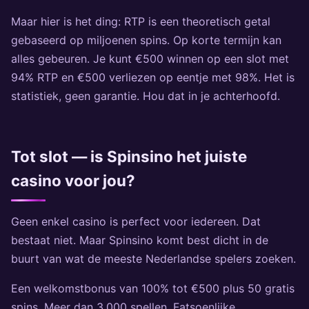
Maar hier is het ding: RTP is een theoretisch getal
gebaseerd op miljoenen spins. Op korte termijn kan
alles gebeuren. Je kunt €500 winnen op een slot met
94% RTP en €500 verliezen op eentje met 98%. Het is
statistiek, geen garantie. Hou dat in je achterhoofd.
Tot slot — is Spinsino het juiste
casino voor jou?
Geen enkel casino is perfect voor iedereen. Dat
bestaat niet. Maar Spinsino komt best dicht in de
buurt van wat de meeste Nederlandse spelers zoeken.
Een welkomstbonus van 100% tot €500 plus 50 gratis
spins. Meer dan 3.000 spellen. Fatsoenlijke